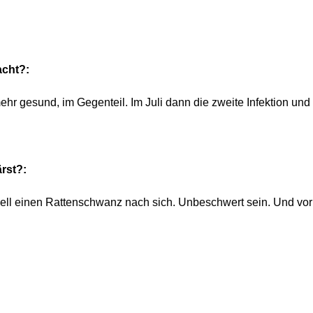
acht?:
hr gesund, im Gegenteil. Im Juli dann die zweite Infektion und 
rst?:
ziell einen Rattenschwanz nach sich. Unbeschwert sein. Und v