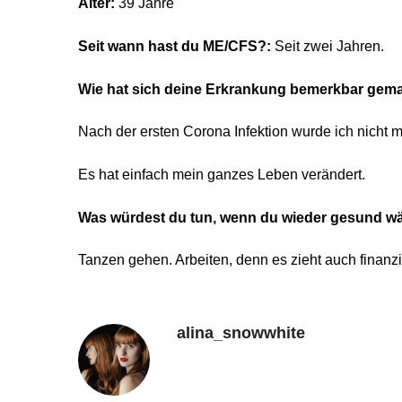
Alter:
39 Jahre
Seit wann hast du ME/CFS?:
Seit zwei Jahren.
Wie hat sich deine Erkrankung bemerkbar gem
Nach der ersten Corona Infektion wurde ich nicht me
Es hat einfach mein ganzes Leben verändert.
Was würdest du tun, wenn du wieder gesund wä
Tanzen gehen. Arbeiten, denn es zieht auch finan
alina_snowwhite