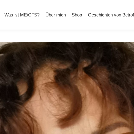
Was ist ME/CFS?
Über mich
Shop
Geschichten von Betro