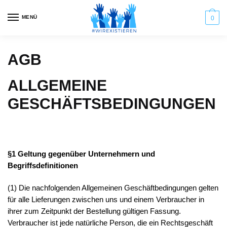
Skip
Skip
to
to
MENÜ
0
navigation
content
AGB
ALLGEMEINE
GESCHÄFTSBEDINGUNGEN
§1 Geltung gegenüber Unternehmern und
Begriffsdefinitionen
(1) Die nachfolgenden Allgemeinen Geschäftbedingungen gelten
für alle Lieferungen zwischen uns und einem Verbraucher in
ihrer zum Zeitpunkt der Bestellung gültigen Fassung.
Verbraucher ist jede natürliche Person, die ein Rechtsgeschäft