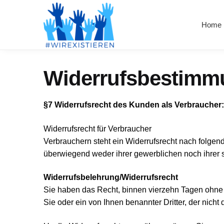
Skip
Skip
to
to
Home
navigation
content
Widerrufsbestimm
§7 Widerrufsrecht des Kunden als Verbraucher:
Widerrufsrecht für Verbraucher
Verbrauchern steht ein Widerrufsrecht nach folgen
überwiegend weder ihrer gewerblichen noch ihrer 
Widerrufsbelehrung/
Widerrufsrecht
Sie haben das Recht, binnen vierzehn Tagen ohne 
Sie oder ein von Ihnen benannter Dritter, der nicht