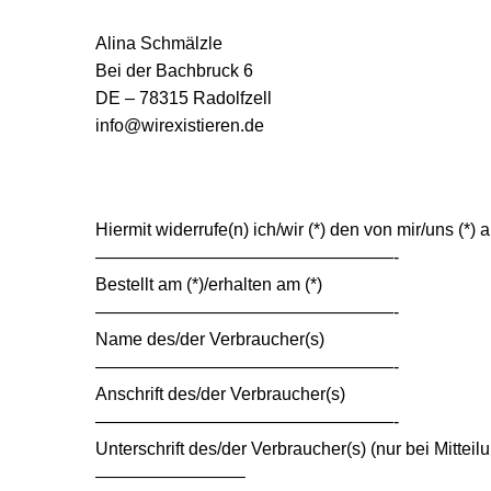
Alina Schmälzle
Bei der Bachbruck 6
DE – 78315 Radolfzell
info@wirexistieren.de
Hiermit widerrufe(n) ich/wir (*) den von mir/uns (*
—————————————————-
Bestellt am (*)/erhalten am (*)
—————————————————-
Name des/der Verbraucher(s)
—————————————————-
Anschrift des/der Verbraucher(s)
—————————————————-
Unterschrift des/der Verbraucher(s) (nur bei Mitteil
————————–