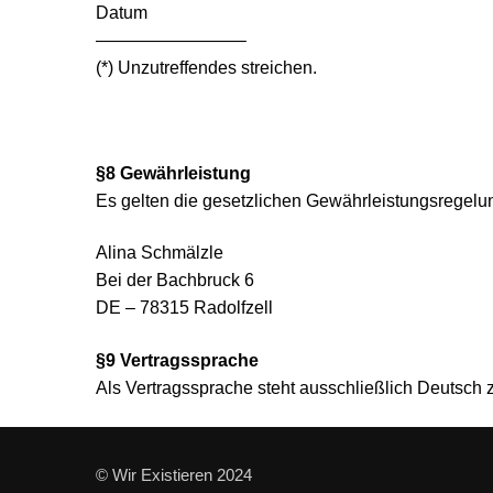
Datum
————————–
(*) Unzutreffendes streichen.
§8 Gewährleistung
Es gelten die gesetzlichen Gewährleistungsregelu
Alina Schmälzle
Bei der Bachbruck 6
DE – 78315 Radolfzell
§9 Vertragssprache
Als Vertragssprache steht ausschließlich Deutsch 
© Wir Existieren 2024