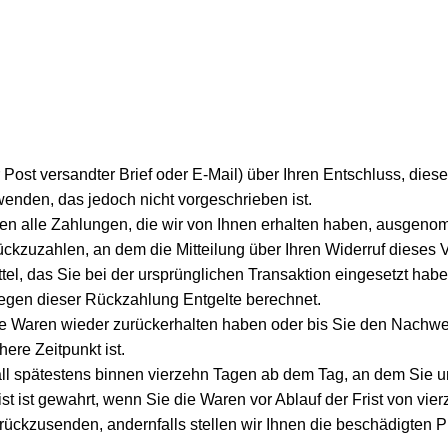
er Post versandter Brief oder E-Mail) über Ihren Entschluss, dies
wenden, das jedoch nicht vorgeschrieben ist.
en alle Zahlungen, die wir von Ihnen erhalten haben, ausgenom
kzuzahlen, an dem die Mitteilung über Ihren Widerruf dieses V
, das Sie bei der ursprünglichen Transaktion eingesetzt haben
wegen dieser Rückzahlung Entgelte berechnet.
ie Waren wieder zurückerhalten haben oder bis Sie den Nachwe
ere Zeitpunkt ist.
l spätestens binnen vierzehn Tagen ab dem Tag, an dem Sie un
t ist gewahrt, wenn Sie die Waren vor Ablauf der Frist von vie
ückzusenden, andernfalls stellen wir Ihnen die beschädigten P