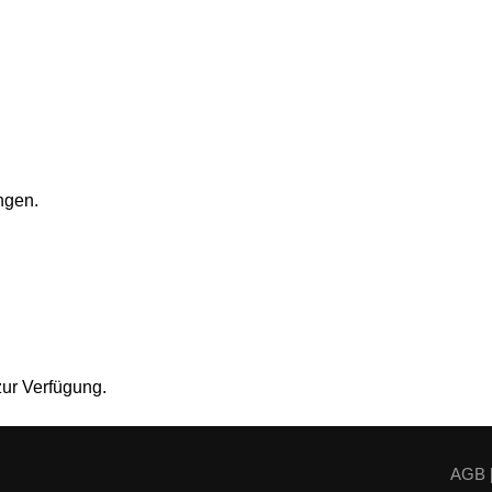
ngen.
zur Verfügung.
AGB