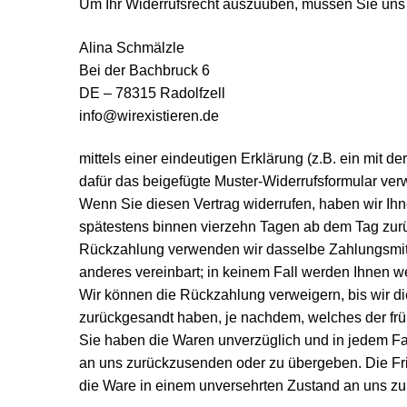
Um Ihr Widerrufsrecht auszuüben, müssen Sie uns
Alina Schmälzle
Bei der Bachbruck 6
DE – 78315 Radolfzell
info@wirexistieren.de
mittels einer eindeutigen Erklärung (z.B. ein mit d
dafür das beigefügte Muster-Widerrufsformular ver
Wenn Sie diesen Vertrag widerrufen, haben wir Ihn
spätestens binnen vierzehn Tagen ab dem Tag zurüc
Rückzahlung verwenden wir dasselbe Zahlungsmittel
anderes vereinbart; in keinem Fall werden Ihnen 
Wir können die Rückzahlung verweigern, bis wir d
zurückgesandt haben, je nachdem, welches der früh
Sie haben die Waren unverzüglich und in jedem Fal
an uns zurückzusenden oder zu übergeben. Die Fris
die Ware in einem unversehrten Zustand an uns zur