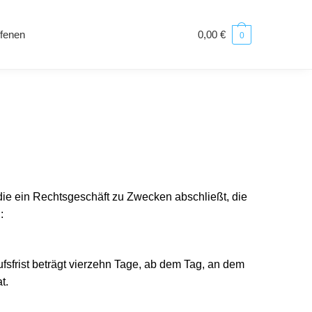
ffenen
0,00
€
0
die ein Rechtsgeschäft zu Zwecken abschließt, die
:
sfrist beträgt vierzehn Tage, ab dem Tag, an dem
t.