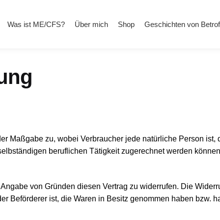
Was ist ME/CFS?
Über mich
Shop
Geschichten von Betro
ung
der Maßgabe zu, wobei Verbraucher jede natürliche Person ist, 
selbständigen beruflichen Tätigkeit zugerechnet werden können
Angabe von Gründen diesen Vertrag zu widerrufen. Die Widerruf
 der Beförderer ist, die Waren in Besitz genommen haben bzw. ha